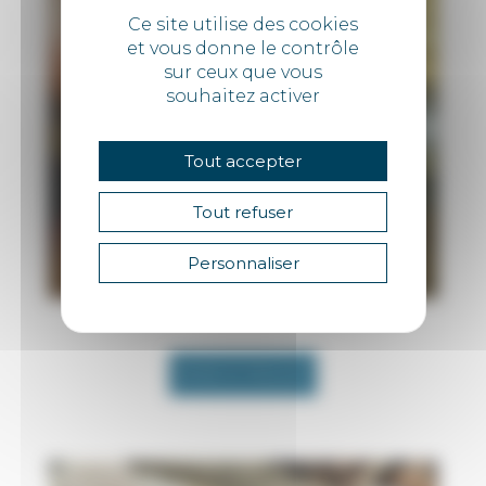
Ce site utilise des cookies
et vous donne le contrôle
sur ceux que vous
souhaitez activer
Tout accepter
Tout refuser
Personnaliser
MISE À TAILLE